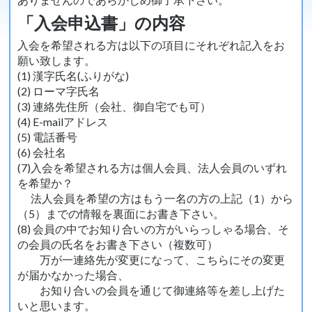
「入会申込書」の内容
入会を希望される方は以下の項目にそれぞれ記入をお
願い致します。
(1) 漢字氏名(ふりがな)
(2) ローマ字氏名
(3) 連絡先住所（会社、御自宅でも可）
(4) E-mailアドレス
(5) 電話番号
(6) 会社名
(7)入会を希望される方は個人会員、法人会員のいずれ
を希望か？
法人会員を希望の方はもう一名の方の上記（1）から
（5）までの情報を裏面にお書き下さい。
(8) 会員の中でお知り合いの方がいらっしゃる場合、そ
の会員の氏名をお書き下さい（複数可）
万が一連絡先が変更になって、こちらにその変更
が届かなかった場合、
お知り合いの会員を通じて御連絡等を差し上げた
いと思います。