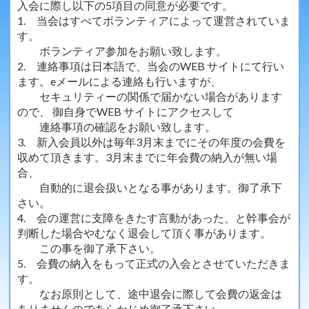
入会に際し以下の5項目の同意が必要です。
1. 当会はすべてボランティアによって運営されていま
す。
ボランティア参加をお願い致します。
2. 連絡事項は日本語で、当会のWEB サイトにて行い
ます。eメールによる連絡も行いますが、
セキュリティーの関係で届かない場合があります
ので、 御自身でWEB サイトにアクセスして
連絡事項の確認をお願い致します。
3. 新入会員以外は毎年3月末までにその年度の会費を
収めて頂きます。3月末までに年会費の納入が無い場
合、
自動的に退会扱いとなる事があります。御了承下
さい。
4. 会の運営に支障をきたす言動があった、と幹事会が
判断した場合やむなく退会して頂く事があります。
この事を御了承下さい。
5. 会費の納入をもって正式の入会とさせていただきま
す。
なお原則として、途中退会に際して会費の返金は
ありませんのであらかじめ御了承下さい。